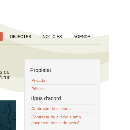
OBJECTES
NOTÍCIES
AGENDA
Propietat
ns de
utur.
Privada
Pública
Tipus d'acord
Contracte de custòdia
Contracte de custòdia amb
document tècnic de gestió