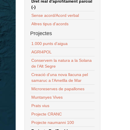
Dret real d'aprofitament parcial
(-)
Sense acord/Acord verbal
Altres tipus d'acords
Projectes
1.000 punts d'aigua
AGRI4POL
Conservem la natura a la Solana
de l'Alt Segre
Creació d'una nova llacuna pel
samaruc a l'Ametlla de Mar
Microreserves de papallones
Muntanyes Vives
Prats vius
Projecte CRANC
Projecte naumanni 100