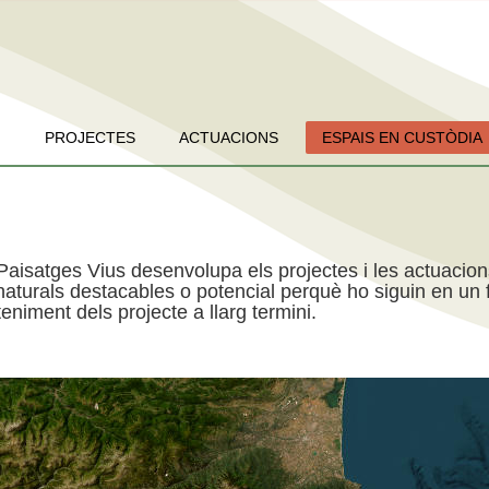
PROJECTES
ACTUACIONS
ESPAIS EN CUSTÒDIA
Paisatges Vius desenvolupa els projectes i les actuacio
aturals destacables o potencial perquè ho siguin en un f
niment dels projecte a llarg termini.