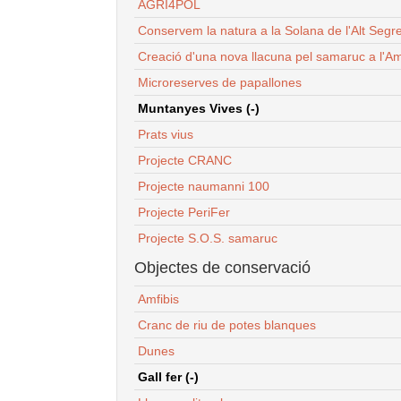
AGRI4POL
Conservem la natura a la Solana de l'Alt Segr
Creació d'una nova llacuna pel samaruc a l'Am
Microreserves de papallones
Muntanyes Vives (-)
Prats vius
Projecte CRANC
Projecte naumanni 100
Projecte PeriFer
Projecte S.O.S. samaruc
Objectes de conservació
Amfibis
Cranc de riu de potes blanques
Dunes
Gall fer (-)