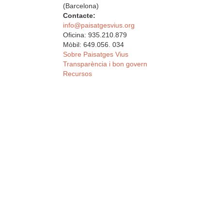
(Barcelona)
Contacte:
info@paisatgesvius.org
Oficina: 935.210.879
Mòbil: 649.056. 034
Sobre Paisatges Vius
Transparència i bon govern
Recursos