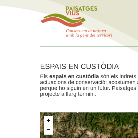
ESPAIS EN CUSTÒDIA
Els
espais en custòdia
són els indrets
actuacions de conservació: acostumen a 
perquè ho siguin en un futur. Paisatges
projecte a llarg termini.
+
−