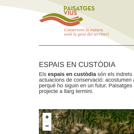
ESPAIS EN CUSTÒDIA
Els
espais en custòdia
són els indrets
actuacions de conservació: acostumen a 
perquè ho siguin en un futur. Paisatges
projecte a llarg termini.
+
−