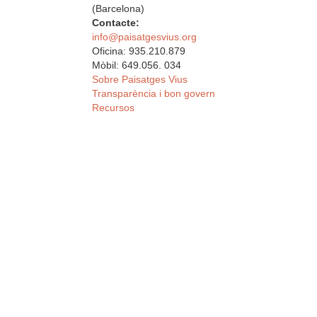
(Barcelona)
Contacte:
info@paisatgesvius.org
Oficina: 935.210.879
Mòbil: 649.056. 034
Sobre Paisatges Vius
Transparència i bon govern
Recursos