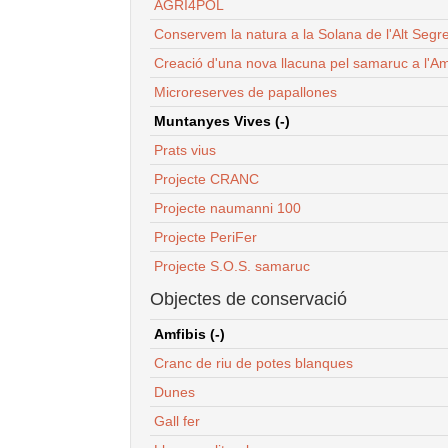
AGRI4POL
Conservem la natura a la Solana de l'Alt Segr
Creació d'una nova llacuna pel samaruc a l'Am
Microreserves de papallones
Muntanyes Vives (-)
Prats vius
Projecte CRANC
Projecte naumanni 100
Projecte PeriFer
Projecte S.O.S. samaruc
Objectes de conservació
Amfibis (-)
Cranc de riu de potes blanques
Dunes
Gall fer