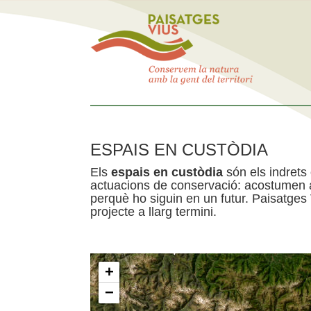
ESPAIS EN CUSTÒDIA
Els
espais en custòdia
són els indrets
actuacions de conservació: acostumen a 
perquè ho siguin en un futur. Paisatges
projecte a llarg termini.
+
−