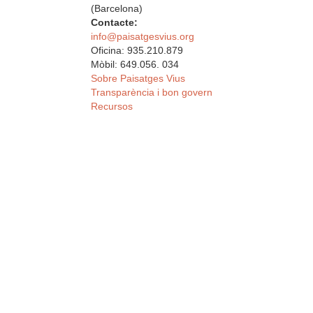
(Barcelona)
Contacte:
info@paisatgesvius.org
Oficina: 935.210.879
Mòbil: 649.056. 034
Sobre Paisatges Vius
Transparència i bon govern
Recursos