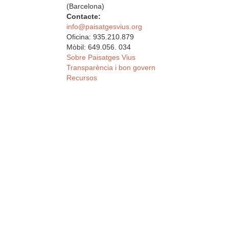
(Barcelona)
Contacte:
info@paisatgesvius.org
Oficina: 935.210.879
Mòbil: 649.056. 034
Sobre Paisatges Vius
Transparència i bon govern
Recursos