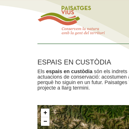
ESPAIS EN CUSTÒDIA
Els
espais en custòdia
són els indrets
actuacions de conservació: acostumen a 
perquè ho siguin en un futur. Paisatges
projecte a llarg termini.
+
−