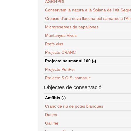
AGRI4POL
Conservem la natura a la Solana de l'Alt Segr
Creació d'una nova llacuna pel samaruc a l'Am
Microreserves de papallones
Muntanyes Vives
Prats vius
Projecte CRANC
Projecte naumanni 100 (-)
Projecte PeriFer
Projecte S.O.S. samaruc
Objectes de conservació
Amfibis (-)
Cranc de riu de potes blanques
Dunes
Gall fer