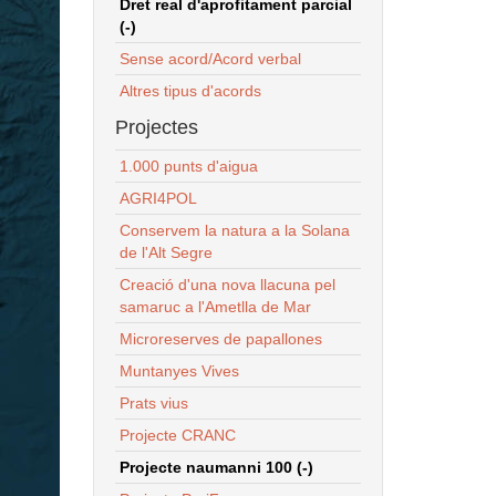
Dret real d'aprofitament parcial
(-)
Sense acord/Acord verbal
Altres tipus d'acords
Projectes
1.000 punts d'aigua
AGRI4POL
Conservem la natura a la Solana
de l'Alt Segre
Creació d'una nova llacuna pel
samaruc a l'Ametlla de Mar
Microreserves de papallones
Muntanyes Vives
Prats vius
Projecte CRANC
Projecte naumanni 100 (-)