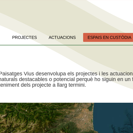
PROJECTES
ACTUACIONS
ESPAIS EN CUSTÒDIA
Paisatges Vius desenvolupa els projectes i les actuacio
aturals destacables o potencial perquè ho siguin en un f
niment dels projecte a llarg termini.