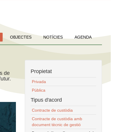
OBJECTES
NOTÍCIES
AGENDA
Propietat
ns de
utur.
Privada
Pública
Tipus d'acord
Contracte de custòdia
Contracte de custòdia amb
document tècnic de gestió