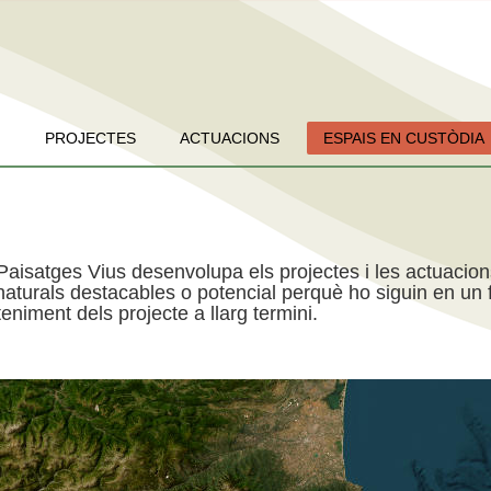
PROJECTES
ACTUACIONS
ESPAIS EN CUSTÒDIA
Paisatges Vius desenvolupa els projectes i les actuacio
aturals destacables o potencial perquè ho siguin en un f
niment dels projecte a llarg termini.