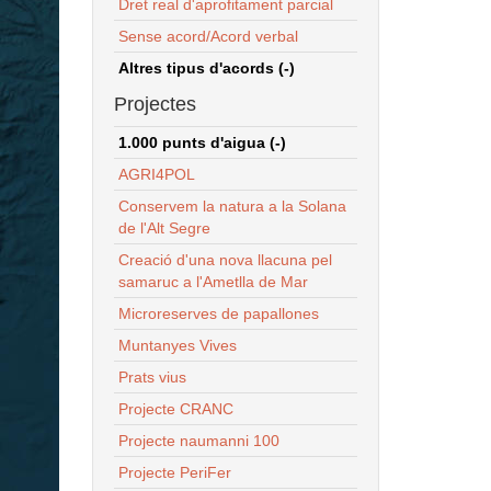
Dret real d'aprofitament parcial
Sense acord/Acord verbal
Altres tipus d'acords (-)
Projectes
1.000 punts d'aigua (-)
AGRI4POL
Conservem la natura a la Solana
de l'Alt Segre
Creació d'una nova llacuna pel
samaruc a l'Ametlla de Mar
Microreserves de papallones
Muntanyes Vives
Prats vius
Projecte CRANC
Projecte naumanni 100
Projecte PeriFer