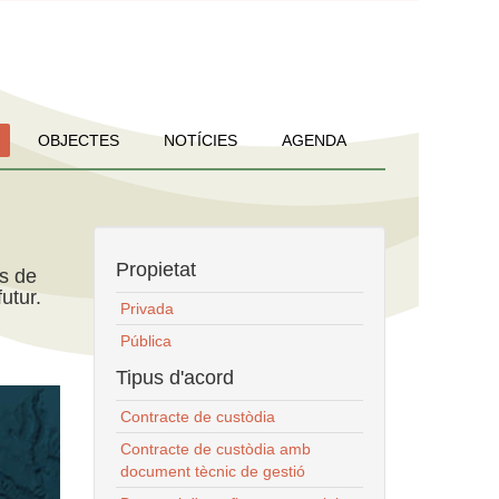
OBJECTES
NOTÍCIES
AGENDA
Propietat
ns de
utur.
Privada
Pública
Tipus d'acord
Contracte de custòdia
Contracte de custòdia amb
document tècnic de gestió