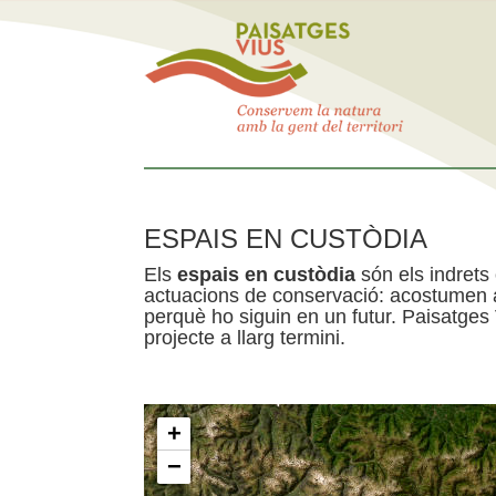
ESPAIS EN CUSTÒDIA
Els
espais en custòdia
són els indrets
actuacions de conservació: acostumen a 
perquè ho siguin en un futur. Paisatges
projecte a llarg termini.
+
−