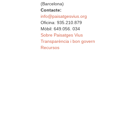
(Barcelona)
Contacte:
info@paisatgesvius.org
Oficina: 935.210.879
Mòbil: 649.056. 034
Sobre Paisatges Vius
Transparència i bon govern
Recursos