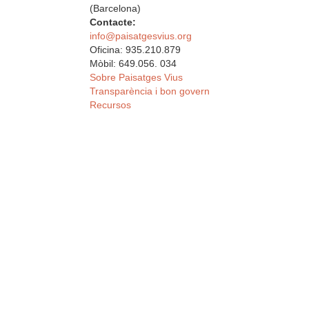
(Barcelona)
Contacte:
info@paisatgesvius.org
Oficina: 935.210.879
Mòbil: 649.056. 034
Sobre Paisatges Vius
Transparència i bon govern
Recursos