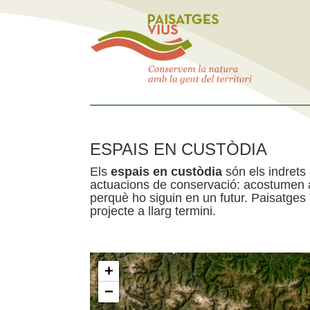
ESPAIS EN CUSTÒDIA
Els
espais en custòdia
són els indrets
actuacions de conservació: acostumen a 
perquè ho siguin en un futur. Paisatges
projecte a llarg termini.
+
−