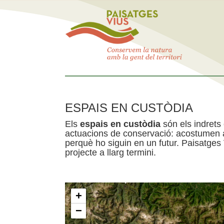
ESPAIS EN CUSTÒDIA
Els
espais en custòdia
són els indrets
actuacions de conservació: acostumen a 
perquè ho siguin en un futur. Paisatges
projecte a llarg termini.
+
−