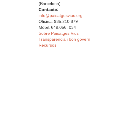
(Barcelona)
Contacte:
info@paisatgesvius.org
Oficina: 935.210.879
Mòbil: 649.056. 034
Sobre Paisatges Vius
Transparència i bon govern
Recursos