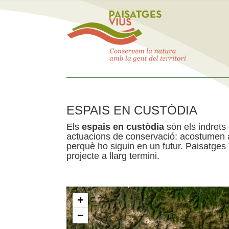
ESPAIS EN CUSTÒDIA
Els
espais en custòdia
són els indrets
actuacions de conservació: acostumen a 
perquè ho siguin en un futur. Paisatges
projecte a llarg termini.
+
−