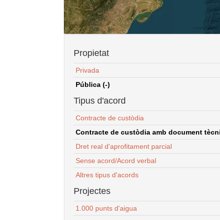
Propietat
Privada
Pública (-)
Tipus d'acord
Contracte de custòdia
Contracte de custòdia amb document tècnic
Dret real d'aprofitament parcial
Sense acord/Acord verbal
Altres tipus d'acords
Projectes
1.000 punts d'aigua