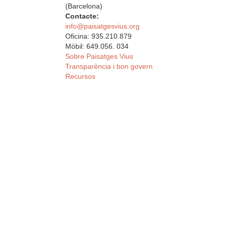
(Barcelona)
Contacte:
info@paisatgesvius.org
Oficina: 935.210.879
Mòbil: 649.056. 034
Sobre Paisatges Vius
Transparència i bon govern
Recursos