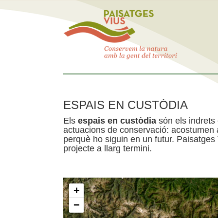
ESPAIS EN CUSTÒDIA
Els
espais en custòdia
són els indrets
actuacions de conservació: acostumen a 
perquè ho siguin en un futur. Paisatges
projecte a llarg termini.
+
−