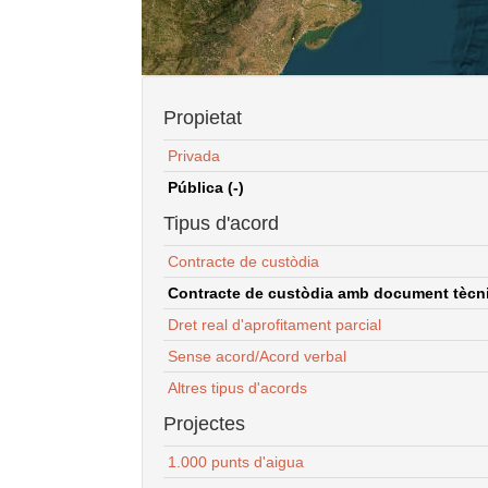
Propietat
Privada
Pública (-)
Tipus d'acord
Contracte de custòdia
Contracte de custòdia amb document tècnic
Dret real d'aprofitament parcial
Sense acord/Acord verbal
Altres tipus d'acords
Projectes
1.000 punts d'aigua