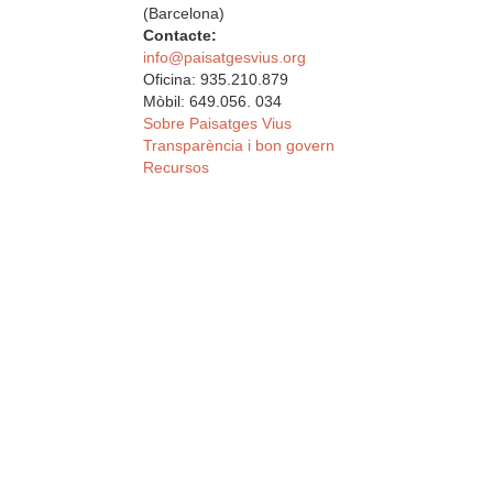
(Barcelona)
Contacte:
info@paisatgesvius.org
Oficina: 935.210.879
Mòbil: 649.056. 034
Sobre Paisatges Vius
Transparència i bon govern
Recursos