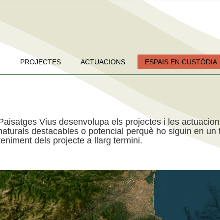
PROJECTES
ACTUACIONS
ESPAIS EN CUSTÒDIA
Paisatges Vius desenvolupa els projectes i les actuacio
aturals destacables o potencial perquè ho siguin en un f
niment dels projecte a llarg termini.