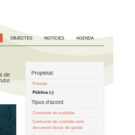
OBJECTES
NOTÍCIES
AGENDA
Propietat
ns de
utur.
Privada
Pública (-)
Tipus d'acord
Contracte de custòdia
Contracte de custòdia amb
document tècnic de gestió