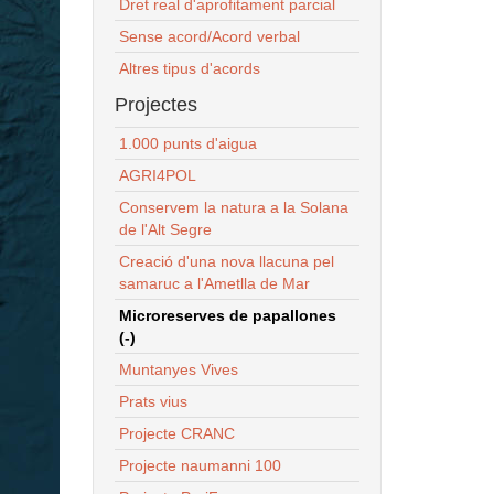
Dret real d'aprofitament parcial
Sense acord/Acord verbal
Altres tipus d'acords
Projectes
1.000 punts d'aigua
AGRI4POL
Conservem la natura a la Solana
de l'Alt Segre
Creació d'una nova llacuna pel
samaruc a l'Ametlla de Mar
Microreserves de papallones
(-)
Muntanyes Vives
Prats vius
Projecte CRANC
Projecte naumanni 100