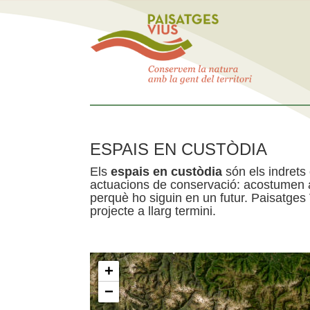
ESPAIS EN CUSTÒDIA
Els
espais en custòdia
són els indrets
actuacions de conservació: acostumen a 
perquè ho siguin en un futur. Paisatges
projecte a llarg termini.
+
−