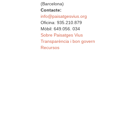
(Barcelona)
Contacte:
info@paisatgesvius.org
Oficina: 935.210.879
Mòbil: 649.056. 034
Sobre Paisatges Vius
Transparència i bon govern
Recursos