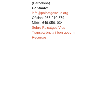
(Barcelona)
Contacte:
info@paisatgesvius.org
Oficina: 935.210.879
Mòbil: 649.056. 034
Sobre Paisatges Vius
Transparència i bon govern
Recursos