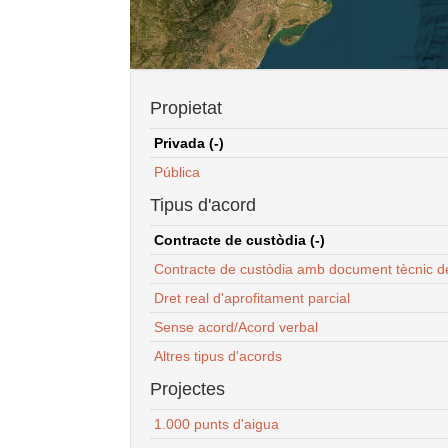
Propietat
Privada (-)
Pública
Tipus d'acord
Contracte de custòdia (-)
Contracte de custòdia amb document tècnic d
Dret real d'aprofitament parcial
Sense acord/Acord verbal
Altres tipus d'acords
Projectes
1.000 punts d'aigua