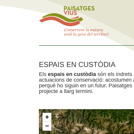
ESPAIS EN CUSTÒDIA
Els
espais en custòdia
són els indrets
actuacions de conservació: acostumen a 
perquè ho siguin en un futur. Paisatges
projecte a llarg termini.
+
−