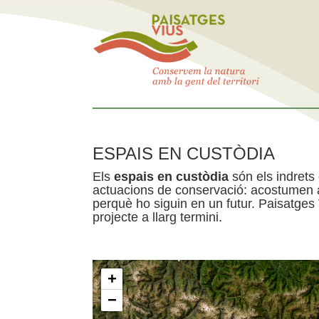
ESPAIS EN CUSTÒDIA
Els
espais en custòdia
són els indrets
actuacions de conservació: acostumen a 
perquè ho siguin en un futur. Paisatges
projecte a llarg termini.
+
−