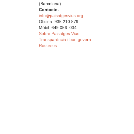
(Barcelona)
Contacte:
info@paisatgesvius.org
Oficina: 935.210.879
Mòbil: 649.056. 034
Sobre Paisatges Vius
Transparència i bon govern
Recursos