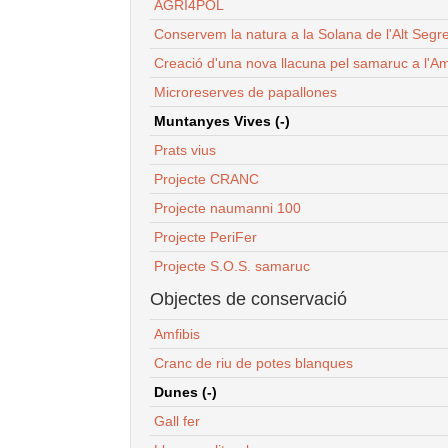
AGRI4POL
Conservem la natura a la Solana de l'Alt Segr
Creació d'una nova llacuna pel samaruc a l'Am
Microreserves de papallones
Muntanyes Vives (-)
Prats vius
Projecte CRANC
Projecte naumanni 100
Projecte PeriFer
Projecte S.O.S. samaruc
Objectes de conservació
Amfibis
Cranc de riu de potes blanques
Dunes (-)
Gall fer