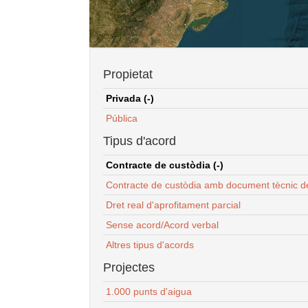
Propietat
Privada (-)
Pública
Tipus d'acord
Contracte de custòdia (-)
Contracte de custòdia amb document tècnic d
Dret real d'aprofitament parcial
Sense acord/Acord verbal
Altres tipus d'acords
Projectes
1.000 punts d'aigua