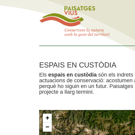
ESPAIS EN CUSTÒDIA
Els
espais en custòdia
són els indrets
actuacions de conservació: acostumen a 
perquè ho siguin en un futur. Paisatges
projecte a llarg termini.
+
−