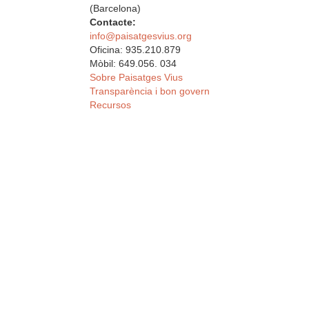
(Barcelona)
Contacte:
info@paisatgesvius.org
Oficina: 935.210.879
Mòbil: 649.056. 034
Sobre Paisatges Vius
Transparència i bon govern
Recursos