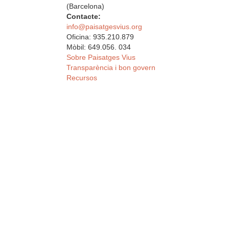
(Barcelona)
Contacte:
info@paisatgesvius.org
Oficina: 935.210.879
Mòbil: 649.056. 034
Sobre Paisatges Vius
Transparència i bon govern
Recursos