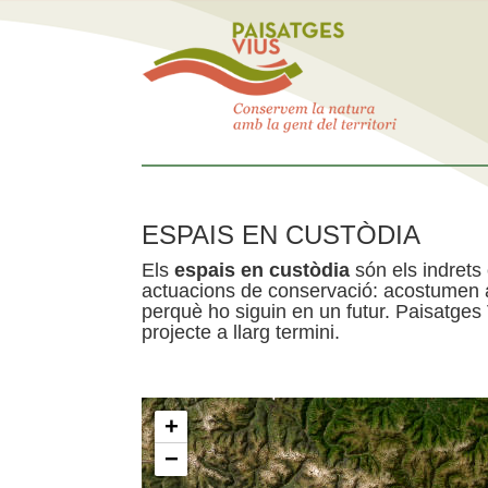
ESPAIS EN CUSTÒDIA
Els
espais en custòdia
són els indrets
actuacions de conservació: acostumen a 
perquè ho siguin en un futur. Paisatges
projecte a llarg termini.
+
−