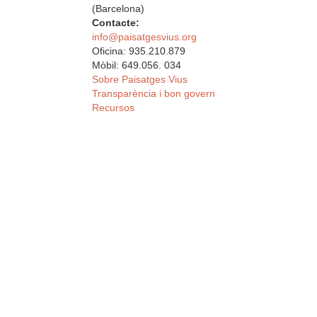
(Barcelona)
Contacte:
info@paisatgesvius.org
Oficina: 935.210.879
Mòbil: 649.056. 034
Sobre Paisatges Vius
Transparència i bon govern
Recursos