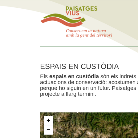
ESPAIS EN CUSTÒDIA
Els
espais en custòdia
són els indrets
actuacions de conservació: acostumen a 
perquè ho siguin en un futur. Paisatges
projecte a llarg termini.
+
−