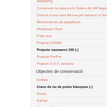
AGRI4POL
Conservem la natura a la Solana de l'Alt Segr
Creació d'una nova llacuna pel samaruc a l'Am
Microreserves de papallones
Muntanyes Vives
Prats vius
Projecte CRANC
Projecte naumanni 100 (-)
Projecte PeriFer
Projecte S.O.S. samaruc
Objectes de conservació
Amfibis
Cranc de riu de potes blanques (-)
Dunes
Gall fer