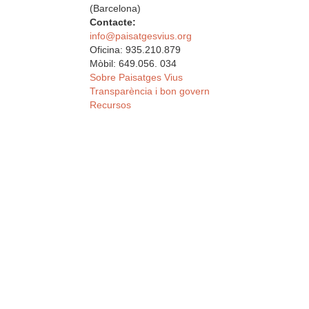
(Barcelona)
Contacte:
info@paisatgesvius.org
Oficina: 935.210.879
Mòbil: 649.056. 034
Sobre Paisatges Vius
Transparència i bon govern
Recursos