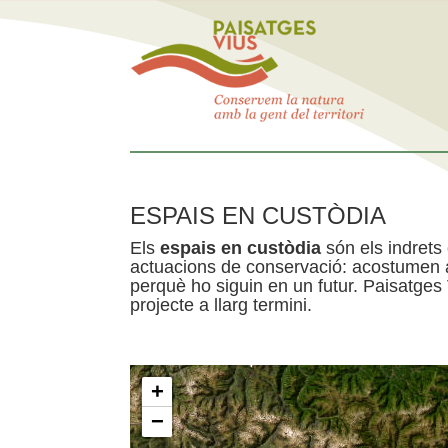
ESPAIS EN CUSTÒDIA
Els
espais en custòdia
són els indrets
actuacions de conservació: acostumen a 
perquè ho siguin en un futur. Paisatges
projecte a llarg termini.
+
−