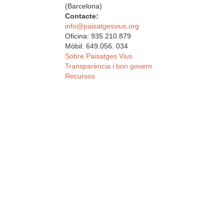
(Barcelona)
Contacte:
info@paisatgesvius.org
Oficina: 935.210.879
Mòbil: 649.056. 034
Sobre Paisatges Vius
Transparència i bon govern
Recursos