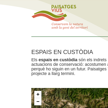
ESPAIS EN CUSTÒDIA
Els
espais en custòdia
són els indrets
actuacions de conservació: acostumen a 
perquè ho siguin en un futur. Paisatges
projecte a llarg termini.
+
−