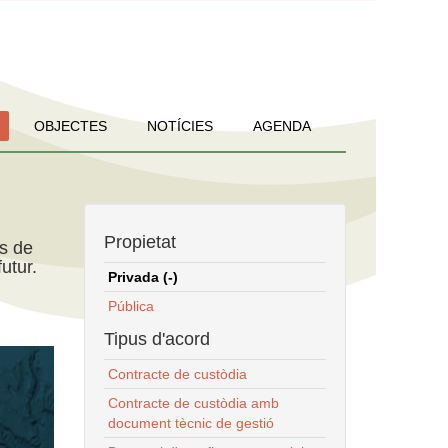
OBJECTES
NOTÍCIES
AGENDA
Propietat
ns de
utur.
Privada (-)
Pública
Tipus d'acord
Contracte de custòdia
Contracte de custòdia amb
document tècnic de gestió