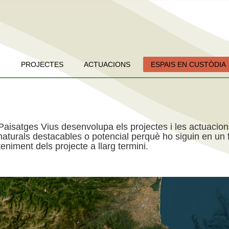
PROJECTES
ACTUACIONS
ESPAIS EN CUSTÒDIA
Paisatges Vius desenvolupa els projectes i les actuacio
aturals destacables o potencial perquè ho siguin en un f
niment dels projecte a llarg termini.