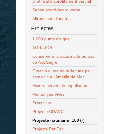
Dret real d'aprofitament parcial
Sense acord/Acord verbal
Altres tipus d'acords
Projectes
1.000 punts d'aigua
AGRI4POL
Conservem la natura a la Solana
de l'Alt Segre
Creació d'una nova llacuna pel
samaruc a l'Ametlla de Mar
Microreserves de papallones
Muntanyes Vives
Prats vius
Projecte CRANC
Projecte naumanni 100 (-)
Projecte PeriFer