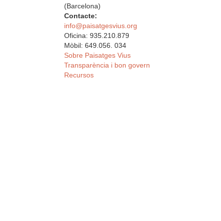
(Barcelona)
Contacte:
info@paisatgesvius.org
Oficina: 935.210.879
Mòbil: 649.056. 034
Sobre Paisatges Vius
Transparència i bon govern
Recursos