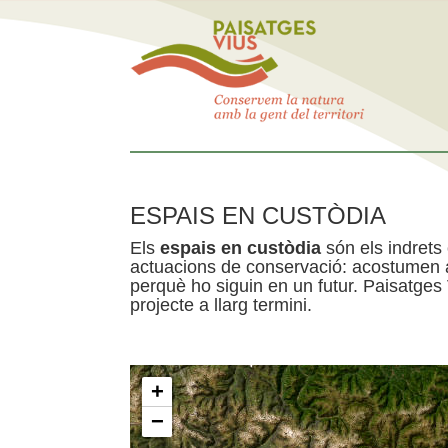
ESPAIS EN CUSTÒDIA
Els
espais en custòdia
són els indrets
actuacions de conservació: acostumen a 
perquè ho siguin en un futur. Paisatges
projecte a llarg termini.
+
−