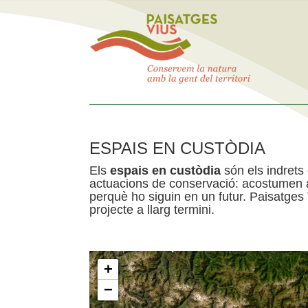
ESPAIS EN CUSTÒDIA
Els
espais en custòdia
són els indrets
actuacions de conservació: acostumen a 
perquè ho siguin en un futur. Paisatges
projecte a llarg termini.
+
−