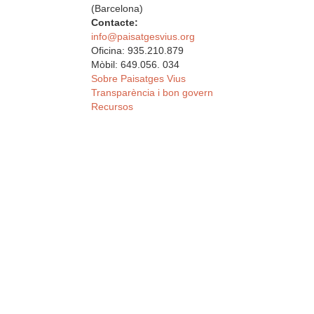
(Barcelona)
Contacte:
info@paisatgesvius.org
Oficina: 935.210.879
Mòbil: 649.056. 034
Sobre Paisatges Vius
Transparència i bon govern
Recursos