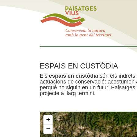
ESPAIS EN CUSTÒDIA
Els
espais en custòdia
són els indrets
actuacions de conservació: acostumen a 
perquè ho siguin en un futur. Paisatges
projecte a llarg termini.
+
−