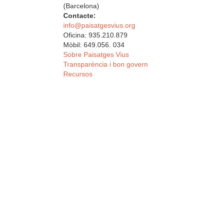
(Barcelona)
Contacte:
info@paisatgesvius.org
Oficina: 935.210.879
Mòbil: 649.056. 034
Sobre Paisatges Vius
Transparència i bon govern
Recursos