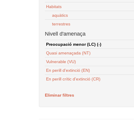
Habitats
aquàtics
terrestres
Nivell d'amenaça
Preocupació menor (LC) (-)
Quasi amenaçada (NT)
Vulnerable (VU)
En perill d'extinció (EN)
En perill crític d'extinció (CR)
Eliminar filtres