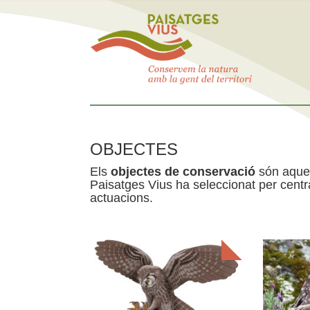
OBJECTES
Els
objectes de conservació
són aquel
Paisatges Vius ha seleccionat per centra
actuacions.