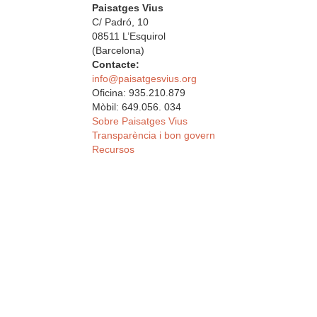
Paisatges Vius
C/ Padró, 10
08511 L’Esquirol
(Barcelona)
Contacte:
info@paisatgesvius.org
Oficina: 935.210.879
Mòbil: 649.056. 034
Sobre Paisatges Vius
Transparència i bon govern
Recursos