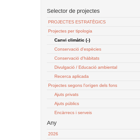
Selector de projectes
PROJECTES ESTRATÈGICS
Projectes per tipologia
Canvi climàtic (-)
Conservació d'espècies
Conservació d'hàbitats
Divulgació / Educació ambiental
Recerca aplicada
Projectes segons l'orígen dels fons
Ajuts privats
Ajuts públics
Encàrrecs i serveis
Any
2026