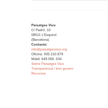
Paisatges Vius
C/ Padró, 10
08511 L’Esquirol
(Barcelona)
Contacte:
info@paisatgesvius.org
Oficina: 935.210.879
Mòbil: 649.056. 034
Sobre Paisatges Vius
Transparència i bon govern
Recursos