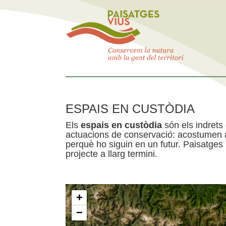
ESPAIS EN CUSTÒDIA
Els
espais en custòdia
són els indrets
actuacions de conservació: acostumen a 
perquè ho siguin en un futur. Paisatges
projecte a llarg termini.
+
−