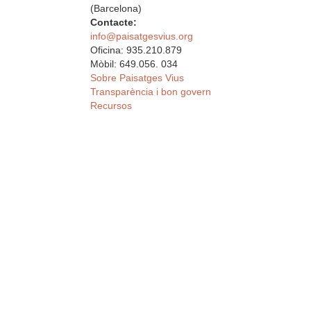
(Barcelona)
Contacte:
info@paisatgesvius.org
Oficina: 935.210.879
Mòbil: 649.056. 034
Sobre Paisatges Vius
Transparència i bon govern
Recursos