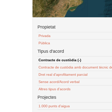
Propietat
Privada
Pública
Tipus d'acord
Contracte de custòdia (-)
Contracte de custòdia amb document tècnic d
Dret real d'aprofitament parcial
Sense acord/Acord verbal
Altres tipus d'acords
Projectes
1.000 punts d'aigua