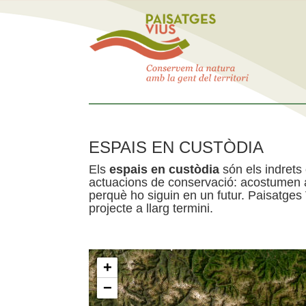
ESPAIS EN CUSTÒDIA
Els
espais en custòdia
són els indrets
actuacions de conservació: acostumen a 
perquè ho siguin en un futur. Paisatges
projecte a llarg termini.
+
−