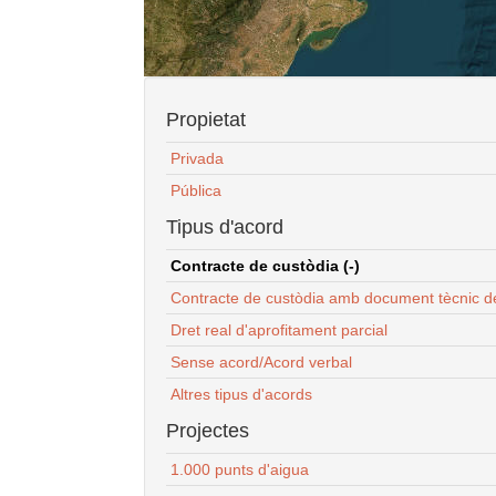
Propietat
Privada
Pública
Tipus d'acord
Contracte de custòdia (-)
Contracte de custòdia amb document tècnic d
Dret real d'aprofitament parcial
Sense acord/Acord verbal
Altres tipus d'acords
Projectes
1.000 punts d'aigua