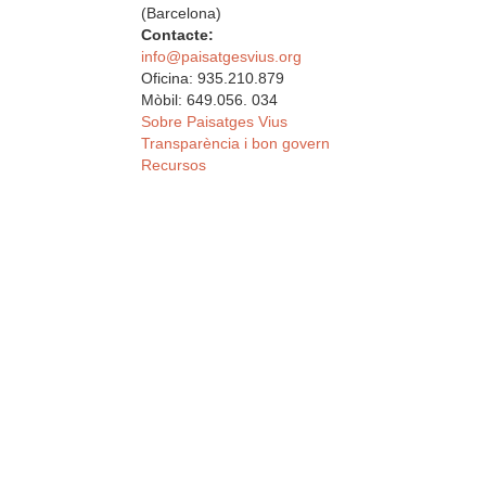
(Barcelona)
Contacte:
info@paisatgesvius.org
Oficina: 935.210.879
Mòbil: 649.056. 034
Sobre Paisatges Vius
Transparència i bon govern
Recursos