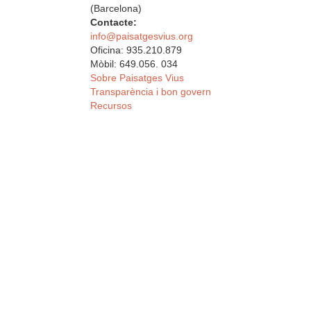
(Barcelona)
Contacte:
info@paisatgesvius.org
Oficina: 935.210.879
Mòbil: 649.056. 034
Sobre Paisatges Vius
Transparència i bon govern
Recursos