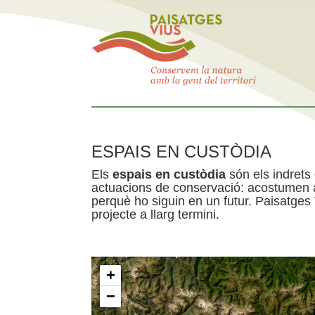
ESPAIS EN CUSTÒDIA
Els
espais en custòdia
són els indrets
actuacions de conservació: acostumen a 
perquè ho siguin en un futur. Paisatges
projecte a llarg termini.
+
−