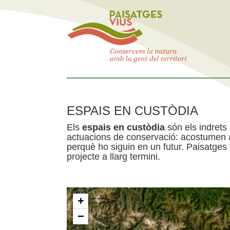
ESPAIS EN CUSTÒDIA
Els
espais en custòdia
són els indrets
actuacions de conservació: acostumen a 
perquè ho siguin en un futur. Paisatges
projecte a llarg termini.
+
−