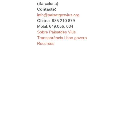
(Barcelona)
Contacte:
info@paisatgesvius.org
Oficina: 935.210.879
Mòbil: 649.056. 034
Sobre Paisatges Vius
Transparència i bon govern
Recursos