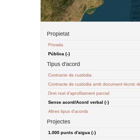
Propietat
Privada
Pública (-)
Tipus d'acord
Contracte de custòdia
Contracte de custòdia amb document tècnic d
Dret real d'aprofitament parcial
Sense acord/Acord verbal (-)
Altres tipus d'acords
Projectes
1.000 punts d'aigua (-)