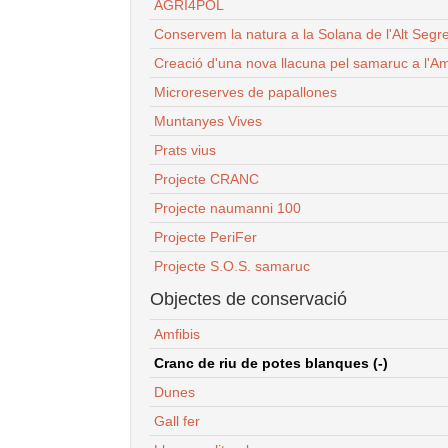
AGRI4POL
Conservem la natura a la Solana de l'Alt Segr
Creació d'una nova llacuna pel samaruc a l'Am
Microreserves de papallones
Muntanyes Vives
Prats vius
Projecte CRANC
Projecte naumanni 100
Projecte PeriFer
Projecte S.O.S. samaruc
Objectes de conservació
Amfibis
Cranc de riu de potes blanques (-)
Dunes
Gall fer