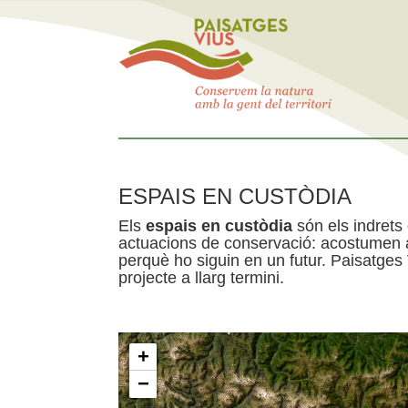
ESPAIS EN CUSTÒDIA
Els
espais en custòdia
són els indrets
actuacions de conservació: acostumen a 
perquè ho siguin en un futur. Paisatges
projecte a llarg termini.
+
−