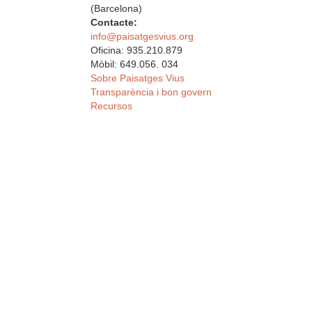
(Barcelona)
Contacte:
info@paisatgesvius.org
Oficina: 935.210.879
Mòbil: 649.056. 034
Sobre Paisatges Vius
Transparència i bon govern
Recursos