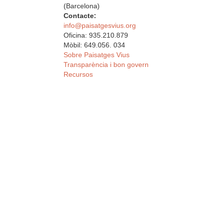
(Barcelona)
Contacte:
info@paisatgesvius.org
Oficina: 935.210.879
Mòbil: 649.056. 034
Sobre Paisatges Vius
Transparència i bon govern
Recursos