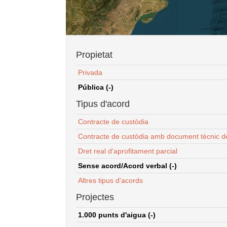
Propietat
Privada
Pública (-)
Tipus d'acord
Contracte de custòdia
Contracte de custòdia amb document tècnic d
Dret real d'aprofitament parcial
Sense acord/Acord verbal (-)
Altres tipus d'acords
Projectes
1.000 punts d'aigua (-)