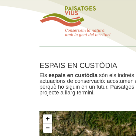
ESPAIS EN CUSTÒDIA
Els
espais en custòdia
són els indrets
actuacions de conservació: acostumen a 
perquè ho siguin en un futur. Paisatges
projecte a llarg termini.
+
−