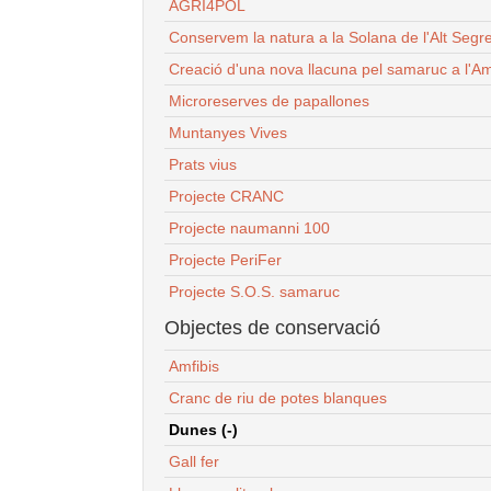
AGRI4POL
Conservem la natura a la Solana de l'Alt Segr
Creació d'una nova llacuna pel samaruc a l'Am
Microreserves de papallones
Muntanyes Vives
Prats vius
Projecte CRANC
Projecte naumanni 100
Projecte PeriFer
Projecte S.O.S. samaruc
Objectes de conservació
Amfibis
Cranc de riu de potes blanques
Dunes (-)
Gall fer