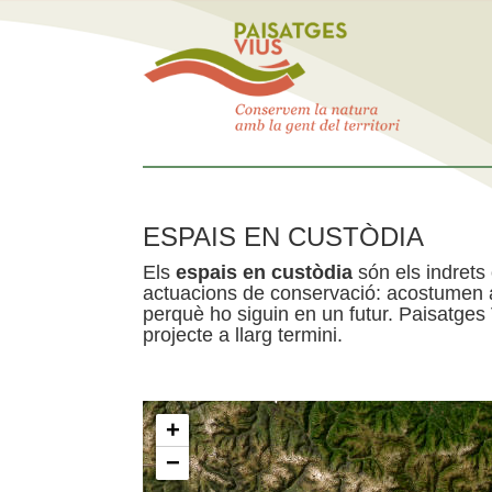
ESPAIS EN CUSTÒDIA
Els
espais en custòdia
són els indrets
actuacions de conservació: acostumen a 
perquè ho siguin en un futur. Paisatges
projecte a llarg termini.
+
−