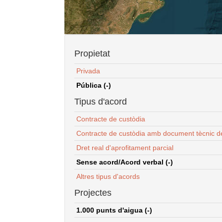
Propietat
Privada
Pública (-)
Tipus d'acord
Contracte de custòdia
Contracte de custòdia amb document tècnic d
Dret real d'aprofitament parcial
Sense acord/Acord verbal (-)
Altres tipus d'acords
Projectes
1.000 punts d'aigua (-)