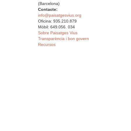
(Barcelona)
Contacte:
info@paisatgesvius.org
Oficina: 935.210.879
Mòbil: 649.056. 034
Sobre Paisatges Vius
Transparència i bon govern
Recursos