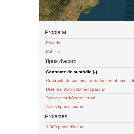
Propietat
Privada
Pública
Tipus d'acord
Contracte de custòdia (-)
Contracte de custòdia amb document tècnic d
Dret real d'aprofitament parcial
Sense acord/Acord verbal
Altres tipus d'acords
Projectes
1.000 punts d'aigua