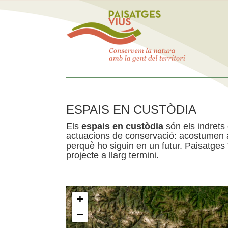
ESPAIS EN CUSTÒDIA
Els
espais en custòdia
són els indrets
actuacions de conservació: acostumen a 
perquè ho siguin en un futur. Paisatges
projecte a llarg termini.
+
−