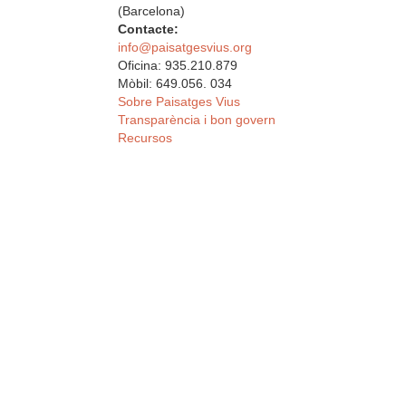
(Barcelona)
Contacte:
info@paisatgesvius.org
Oficina: 935.210.879
Mòbil: 649.056. 034
Sobre Paisatges Vius
Transparència i bon govern
Recursos