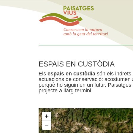
ESPAIS EN CUSTÒDIA
Els
espais en custòdia
són els indrets
actuacions de conservació: acostumen a 
perquè ho siguin en un futur. Paisatges
projecte a llarg termini.
+
−