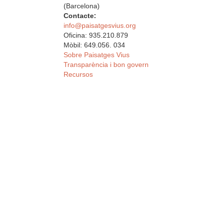
(Barcelona)
Contacte:
info@paisatgesvius.org
Oficina: 935.210.879
Mòbil: 649.056. 034
Sobre Paisatges Vius
Transparència i bon govern
Recursos