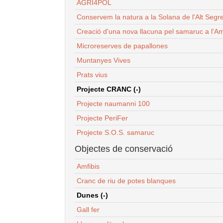
AGRI4POL
Conservem la natura a la Solana de l'Alt Segr
Creació d'una nova llacuna pel samaruc a l'Am
Microreserves de papallones
Muntanyes Vives
Prats vius
Projecte CRANC (-)
Projecte naumanni 100
Projecte PeriFer
Projecte S.O.S. samaruc
Objectes de conservació
Amfibis
Cranc de riu de potes blanques
Dunes (-)
Gall fer