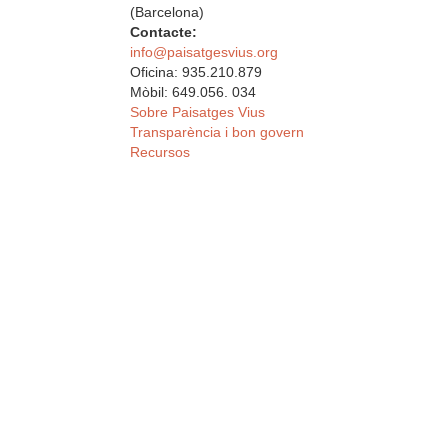
(Barcelona)
Contacte:
info@paisatgesvius.org
Oficina: 935.210.879
Mòbil: 649.056. 034
Sobre Paisatges Vius
Transparència i bon govern
Recursos