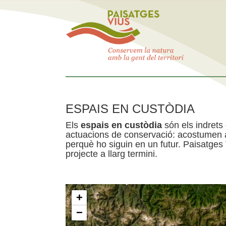
ESPAIS EN CUSTÒDIA
Els
espais en custòdia
són els indrets
actuacions de conservació: acostumen a 
perquè ho siguin en un futur. Paisatges
projecte a llarg termini.
+
−