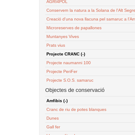
AGRI4POL
Conservem la natura a la Solana de l'Alt Segr
Creació d'una nova llacuna pel samaruc a l'Am
Microreserves de papallones
Muntanyes Vives
Prats vius
Projecte CRANC (-)
Projecte naumanni 100
Projecte PeriFer
Projecte S.O.S. samaruc
Objectes de conservació
Amfibis (-)
Cranc de riu de potes blanques
Dunes
Gall fer