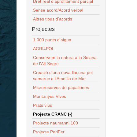
Dret real d'aprofitament parcial
Sense acord/Acord verbal
Altres tipus d'acords
Projectes
1.000 punts d'aigua
AGRI4POL
Conservem la natura a la Solana
de l'Alt Segre
Creació d'una nova llacuna pel
samaruc a l'Ametlla de Mar
Microreserves de papallones
Muntanyes Vives
Prats vius
Projecte CRANC (-)
Projecte naumanni 100
Projecte PeriFer