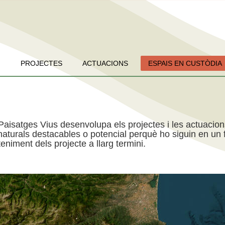
PROJECTES
ACTUACIONS
ESPAIS EN CUSTÒDIA
Paisatges Vius desenvolupa els projectes i les actuacio
aturals destacables o potencial perquè ho siguin en un f
niment dels projecte a llarg termini.