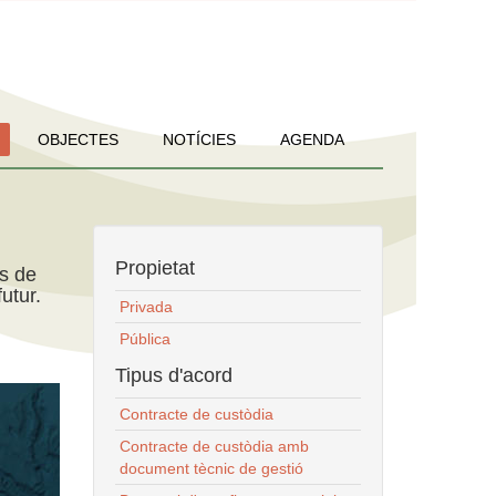
OBJECTES
NOTÍCIES
AGENDA
Propietat
ns de
utur.
Privada
Pública
Tipus d'acord
Contracte de custòdia
Contracte de custòdia amb
document tècnic de gestió