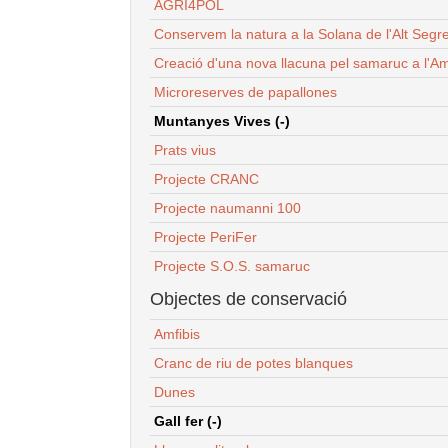
AGRI4POL
Conservem la natura a la Solana de l'Alt Segr
Creació d'una nova llacuna pel samaruc a l'Am
Microreserves de papallones
Muntanyes Vives (-)
Prats vius
Projecte CRANC
Projecte naumanni 100
Projecte PeriFer
Projecte S.O.S. samaruc
Objectes de conservació
Amfibis
Cranc de riu de potes blanques
Dunes
Gall fer (-)