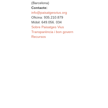
(Barcelona)
Contacte:
info@paisatgesvius.org
Oficina: 935.210.879
Mòbil: 649.056. 034
Sobre Paisatges Vius
Transparència i bon govern
Recursos