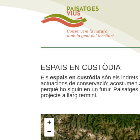
ESPAIS EN CUSTÒDIA
Els
espais en custòdia
són els indrets
actuacions de conservació: acostumen a 
perquè ho siguin en un futur. Paisatges
projecte a llarg termini.
+
−