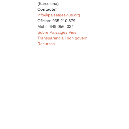
(Barcelona)
Contacte:
info@paisatgesvius.org
Oficina: 935.210.879
Mòbil: 649.056. 034
Sobre Paisatges Vius
Transparència i bon govern
Recursos