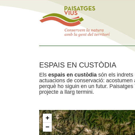
ESPAIS EN CUSTÒDIA
Els
espais en custòdia
són els indrets
actuacions de conservació: acostumen a 
perquè ho siguin en un futur. Paisatges
projecte a llarg termini.
+
−