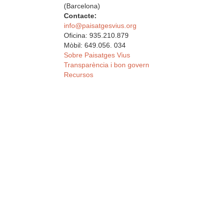
(Barcelona)
Contacte:
info@paisatgesvius.org
Oficina: 935.210.879
Mòbil: 649.056. 034
Sobre Paisatges Vius
Transparència i bon govern
Recursos