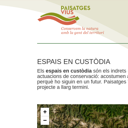
ESPAIS EN CUSTÒDIA
Els
espais en custòdia
són els indrets
actuacions de conservació: acostumen a 
perquè ho siguin en un futur. Paisatges
projecte a llarg termini.
+
−