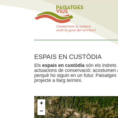
ESPAIS EN CUSTÒDIA
Els
espais en custòdia
són els indrets
actuacions de conservació: acostumen a 
perquè ho siguin en un futur. Paisatges
projecte a llarg termini.
+
−