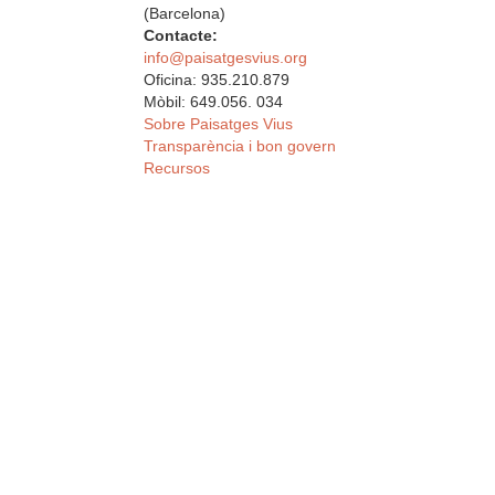
(Barcelona)
Contacte:
info@paisatgesvius.org
Oficina: 935.210.879
Mòbil: 649.056. 034
Sobre Paisatges Vius
Transparència i bon govern
Recursos