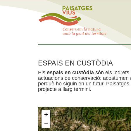
ESPAIS EN CUSTÒDIA
Els
espais en custòdia
són els indrets
actuacions de conservació: acostumen a 
perquè ho siguin en un futur. Paisatges
projecte a llarg termini.
+
−