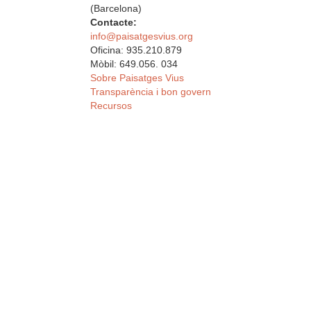
(Barcelona)
Contacte:
info@paisatgesvius.org
Oficina: 935.210.879
Mòbil: 649.056. 034
Sobre Paisatges Vius
Transparència i bon govern
Recursos