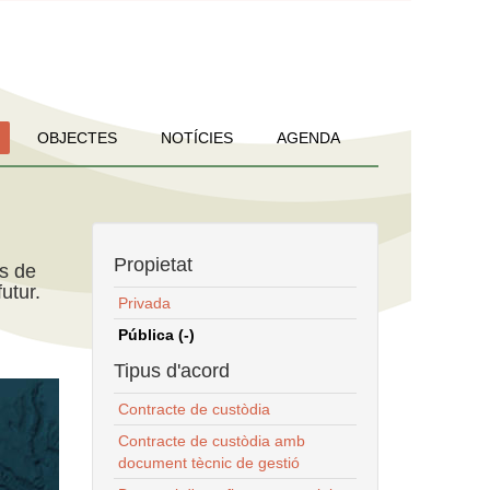
OBJECTES
NOTÍCIES
AGENDA
Propietat
ns de
utur.
Privada
Pública (-)
Tipus d'acord
Contracte de custòdia
Contracte de custòdia amb
document tècnic de gestió