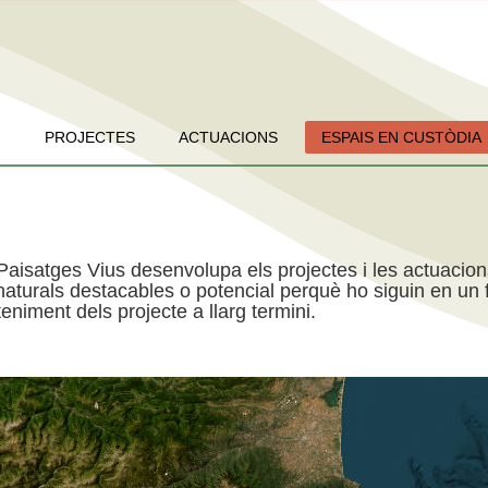
PROJECTES
ACTUACIONS
ESPAIS EN CUSTÒDIA
Paisatges Vius desenvolupa els projectes i les actuacio
aturals destacables o potencial perquè ho siguin en un f
niment dels projecte a llarg termini.