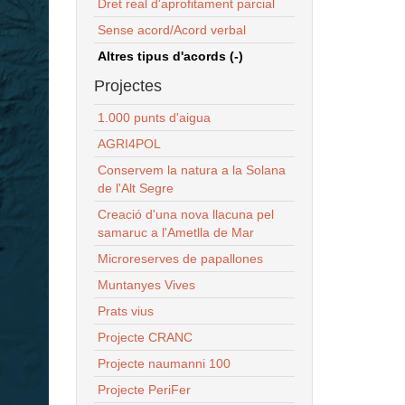
Dret real d'aprofitament parcial
Sense acord/Acord verbal
Altres tipus d'acords (-)
Projectes
1.000 punts d'aigua
AGRI4POL
Conservem la natura a la Solana
de l'Alt Segre
Creació d'una nova llacuna pel
samaruc a l'Ametlla de Mar
Microreserves de papallones
Muntanyes Vives
Prats vius
Projecte CRANC
Projecte naumanni 100
Projecte PeriFer