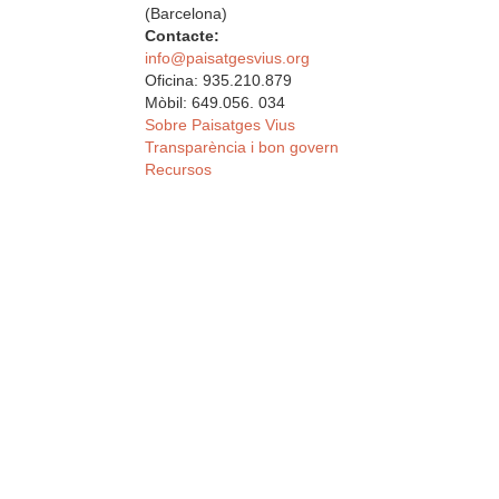
(Barcelona)
Contacte:
info@paisatgesvius.org
Oficina: 935.210.879
Mòbil: 649.056. 034
Sobre Paisatges Vius
Transparència i bon govern
Recursos