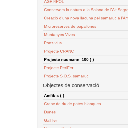
AGRI4POL
Conservem la natura a la Solana de l'Alt Segr
Creació d'una nova llacuna pel samaruc a l'Am
Microreserves de papallones
Muntanyes Vives
Prats vius
Projecte CRANC
Projecte naumanni 100 (-)
Projecte PeriFer
Projecte S.O.S. samaruc
Objectes de conservació
Amfibis (-)
Cranc de riu de potes blanques
Dunes
Gall fer