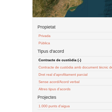
Propietat
Privada
Pública
Tipus d'acord
Contracte de custòdia (-)
Contracte de custòdia amb document tècnic d
Dret real d'aprofitament parcial
Sense acord/Acord verbal
Altres tipus d'acords
Projectes
1.000 punts d'aigua