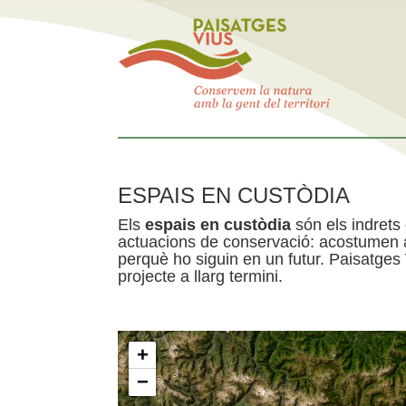
ESPAIS EN CUSTÒDIA
Els
espais en custòdia
són els indrets
actuacions de conservació: acostumen a 
perquè ho siguin en un futur. Paisatges
projecte a llarg termini.
+
−