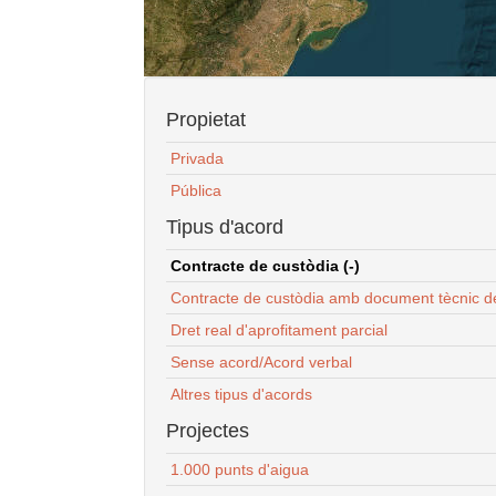
Propietat
Privada
Pública
Tipus d'acord
Contracte de custòdia (-)
Contracte de custòdia amb document tècnic d
Dret real d'aprofitament parcial
Sense acord/Acord verbal
Altres tipus d'acords
Projectes
1.000 punts d'aigua