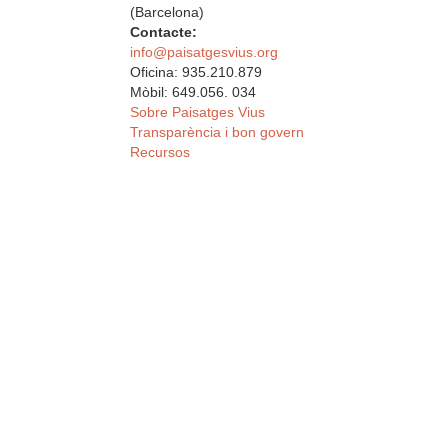
(Barcelona)
Contacte:
info@paisatgesvius.org
Oficina: 935.210.879
Mòbil: 649.056. 034
Sobre Paisatges Vius
Transparència i bon govern
Recursos