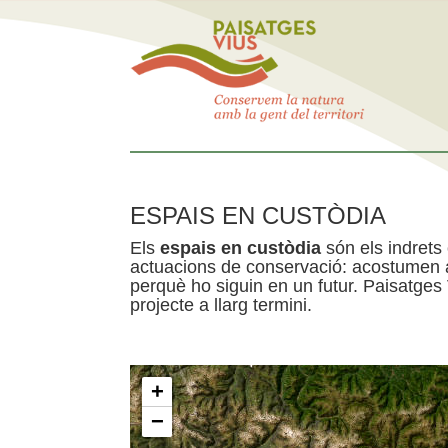
ESPAIS EN CUSTÒDIA
Els
espais en custòdia
són els indrets
actuacions de conservació: acostumen a 
perquè ho siguin en un futur. Paisatges
projecte a llarg termini.
+
−