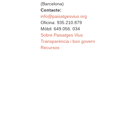
(Barcelona)
Contacte:
info@paisatgesvius.org
Oficina: 935.210.879
Mòbil: 649.056. 034
Sobre Paisatges Vius
Transparència i bon govern
Recursos