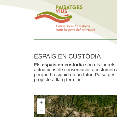
ESPAIS EN CUSTÒDIA
Els
espais en custòdia
són els indrets
actuacions de conservació: acostumen a 
perquè ho siguin en un futur. Paisatges
projecte a llarg termini.
+
−