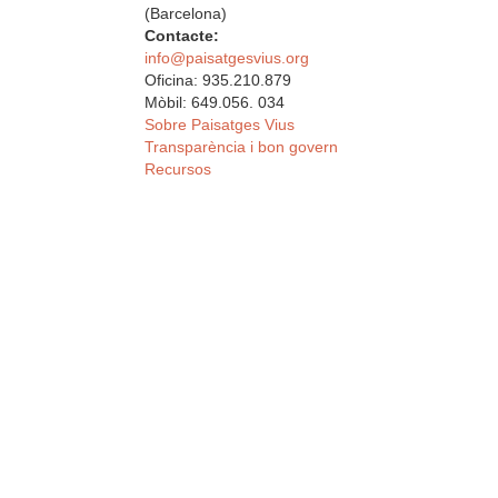
(Barcelona)
Contacte:
info@paisatgesvius.org
Oficina: 935.210.879
Mòbil: 649.056. 034
Sobre Paisatges Vius
Transparència i bon govern
Recursos