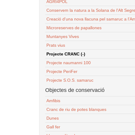
AGRI4POL
Conservem la natura a la Solana de l'Alt Segr
Creació d'una nova llacuna pel samaruc a l'Am
Microreserves de papallones
Muntanyes Vives
Prats vius
Projecte CRANC (-)
Projecte naumanni 100
Projecte PeriFer
Projecte S.O.S. samaruc
Objectes de conservació
Amfibis
Cranc de riu de potes blanques
Dunes
Gall fer