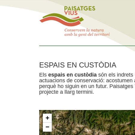
ESPAIS EN CUSTÒDIA
Els
espais en custòdia
són els indrets
actuacions de conservació: acostumen a 
perquè ho siguin en un futur. Paisatges
projecte a llarg termini.
+
−