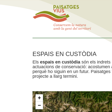
ESPAIS EN CUSTÒDIA
Els
espais en custòdia
són els indrets
actuacions de conservació: acostumen a 
perquè ho siguin en un futur. Paisatges
projecte a llarg termini.
+
−