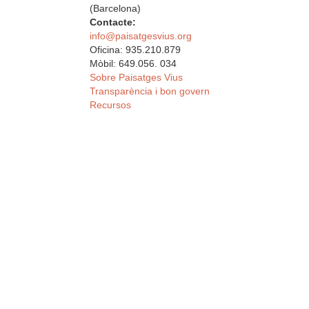
(Barcelona)
Contacte:
info@paisatgesvius.org
Oficina: 935.210.879
Mòbil: 649.056. 034
Sobre Paisatges Vius
Transparència i bon govern
Recursos