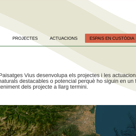
PROJECTES
ACTUACIONS
ESPAIS EN CUSTÒDIA
Paisatges Vius desenvolupa els projectes i les actuacio
aturals destacables o potencial perquè ho siguin en un f
niment dels projecte a llarg termini.