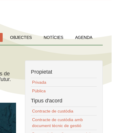
OBJECTES
NOTÍCIES
AGENDA
Propietat
ns de
utur.
Privada
Pública
Tipus d'acord
Contracte de custòdia
Contracte de custòdia amb
document tècnic de gestió