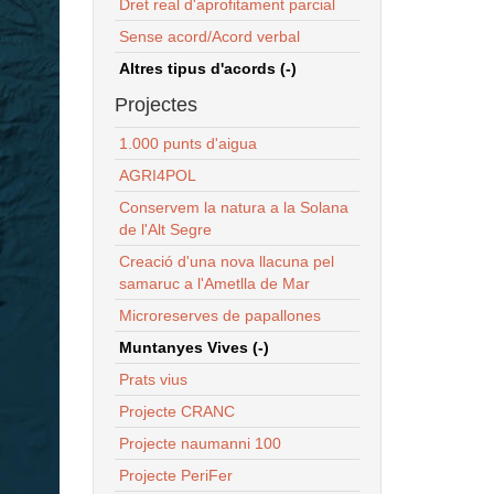
Dret real d'aprofitament parcial
Sense acord/Acord verbal
Altres tipus d'acords (-)
Projectes
1.000 punts d'aigua
AGRI4POL
Conservem la natura a la Solana
de l'Alt Segre
Creació d'una nova llacuna pel
samaruc a l'Ametlla de Mar
Microreserves de papallones
Muntanyes Vives (-)
Prats vius
Projecte CRANC
Projecte naumanni 100
Projecte PeriFer